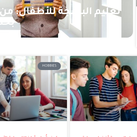
تعليم البرمجة للأطفال: من
بخط
HOBBIES