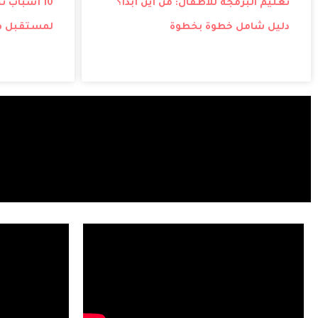
تعليم البرمجة للأطفال: من أين أبدأ؟
10 أسباب 
دليل شامل خطوة بخطوة
لمستقبل 