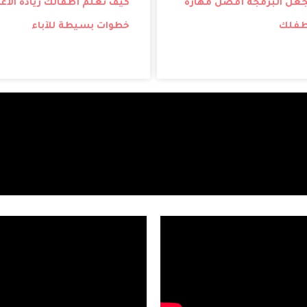
تجعل البرمجة أفضل مهارة
كيف تُعلم أطفالك ريادة الأع
طفلك
خطوات بسيطة للآباء