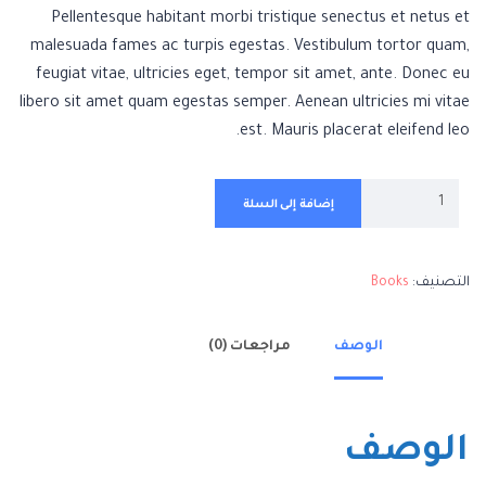
Pellentesque habitant morbi tristique senectus et netus et
malesuada fames ac turpis egestas. Vestibulum tortor quam,
feugiat vitae, ultricies eget, tempor sit amet, ante. Donec eu
libero sit amet quam egestas semper. Aenean ultricies mi vitae
est. Mauris placerat eleifend leo.
إضافة إلى السلة
التصنيف:
Books
الوصف
مراجعات (0)
الوصف